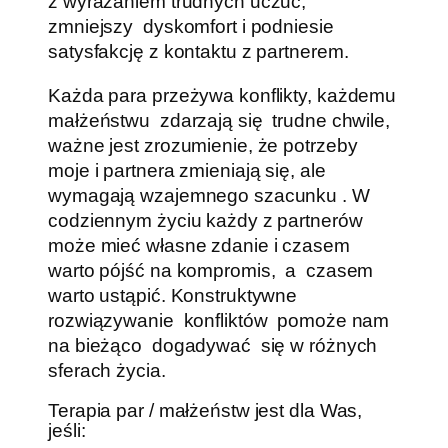
z wyrażaniem trudnych uczuć,
zmniejszy dyskomfort i podniesie
satysfakcję z kontaktu z partnerem.
Każda para przeżywa konflikty, każdemu
małżeństwu zdarzają się trudne chwile,
ważne jest zrozumienie, że potrzeby
moje i partnera zmieniają się, ale
wymagają wzajemnego szacunku . W
codziennym życiu każdy z partnerów
może mieć własne zdanie i czasem
warto pójść na kompromis, a czasem
warto ustąpić. Konstruktywne
rozwiązywanie konfliktów pomoże nam
na bieżąco dogadywać się w różnych
sferach życia.
Terapia par / małżeństw jest dla Was,
jeśli: